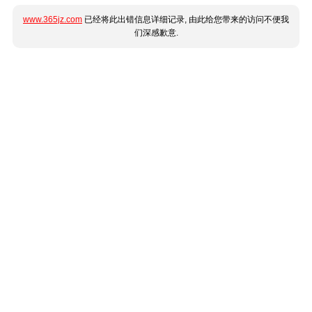
www.365jz.com
已经将此出错信息详细记录, 由此给您带来的访问不便我
们深感歉意.