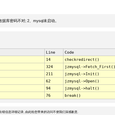
据库密码不对; 2、mysql未启动。
Line
Code
14
checkredirect()
324
jzmysql->Fetch_First(
211
jzmysql->Init()
62
jzmysql->Open()
94
jzmysql->halt()
76
break()
出错信息详细记录, 由此给您带来的访问不便我们深感歉意.