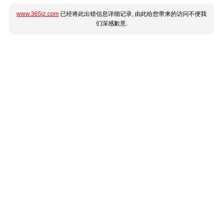
www.365jz.com
已经将此出错信息详细记录, 由此给您带来的访问不便我
们深感歉意.