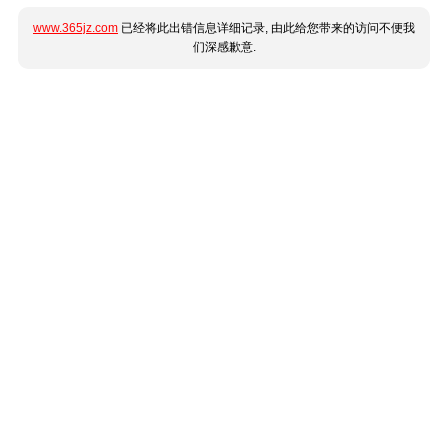
www.365jz.com
已经将此出错信息详细记录, 由此给您带来的访问不便我
们深感歉意.