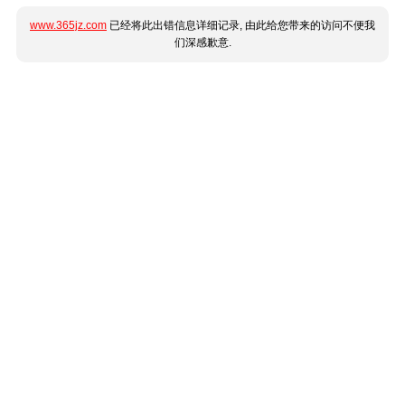
www.365jz.com
已经将此出错信息详细记录, 由此给您带来的访问不便我
们深感歉意.