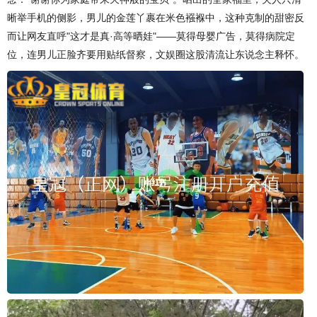
晰举手机的侧影，男儿的金莲丫裹在米色襁褓中，这种克制的甜密反
而让网友直呼"这才是真·高等晒娃"——莫得母婴广告，莫得病院定
位，连男儿正脸齐要用贴纸督察，文娱圈这股清流让东说念主释怀。