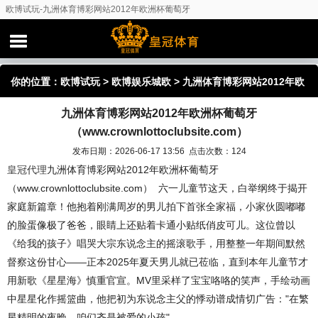
欧博试玩-九洲体育博彩网站2012年欧洲杯葡萄牙
（www.crownlottoclubsite.com）
你的位置：
欧博试玩
>
欧博娱乐城欧
> 九洲体育博彩网站2012年欧
九洲体育博彩网站2012年欧洲杯葡萄牙
洲杯葡萄牙（www.crownlottoclubsite.com）
（www.crownlottoclubsite.com）
发布日期：2026-06-17 13:56 点击次数：124
皇冠代理
九洲体育博彩网站2012年欧洲杯葡萄牙
（www.crownlottoclubsite.com） 六一儿童节这天，白举纲终于揭开
家庭新篇章！他抱着刚满周岁的男儿拍下首张全家福，小家伙圆嘟嘟
的脸蛋像极了爸爸，眼睛上还贴着卡通小贴纸俏皮可儿。这位曾以
《给我的孩子》唱哭大宗东说念主的摇滚歌手，用整整一年期间默然
督察这份甘心——正本2025年夏天男儿就已莅临，直到本年儿童节才
用新歌《星星海》慎重官宣。MV里采样了宝宝咯咯的笑声，手绘动画
中星星化作摇篮曲，他把初为东说念主父的悸动谱成情切广告："在繁
星精明的夜晚，咱们齐是被爱的小孩"。