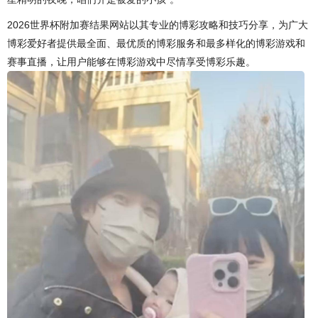
2026世界杯附加赛结果网站以其专业的博彩攻略和技巧分享，为广大
博彩爱好者提供最全面、最优质的博彩服务和最多样化的博彩游戏和
赛事直播，让用户能够在博彩游戏中尽情享受博彩乐趣。