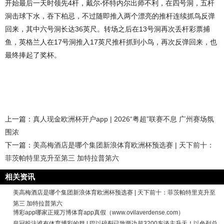
开始最后一天时领先4杆，戴尔-怀特内尔出师不利，在四号洞，五杆
洞击球下水，吞下柏忌，不过随即推入两个漂亮的推杆连续抓鸟反弹
回来，其中六号洞长达36英尺。转场之后在13号洞再次丢杆彩票捕
鱼，英格兰人在17号洞推入17英尺推杆抓到小鸟，再次反弹回来，也
最终捧起了奖杯。
上一篇：
真人现金欧洲杯开户app | 2026“粤超”联赛不息 广州赛场氛
围浓
下一篇：
美高梅酒店是哪个集团新浪体育欧洲杯预选赛 | 天下前十：
菲茨帕特里克升至第三 加特拉普第六
相关资讯
美高梅酒店是哪个集团新浪体育欧洲杯预选赛 | 天下前十：菲茨帕特里克升至
第三 加特拉普第六
博彩app哪家正规万博体育app真假（www.ovilaverdense.com）
皇冠投注谁有体育博彩的群 | 巴以碎裂已致两边超3200东谈主升天！以色列总