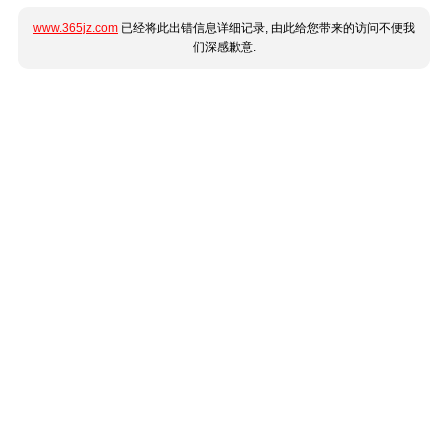
www.365jz.com
已经将此出错信息详细记录, 由此给您带来的访问不便我
们深感歉意.