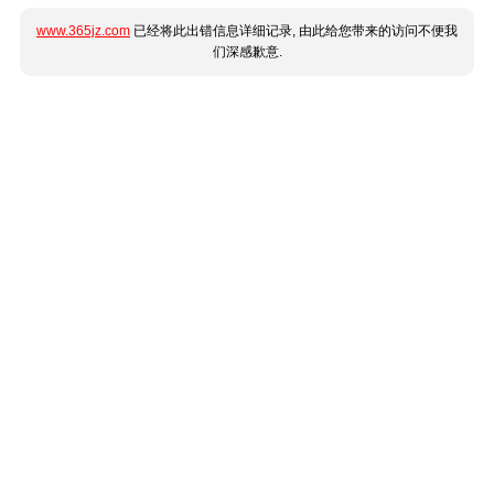
www.365jz.com
已经将此出错信息详细记录, 由此给您带来的访问不便我
们深感歉意.