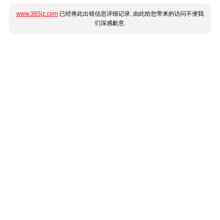
www.365jz.com
已经将此出错信息详细记录, 由此给您带来的访问不便我
们深感歉意.