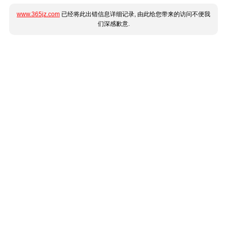
www.365jz.com
已经将此出错信息详细记录, 由此给您带来的访问不便我
们深感歉意.