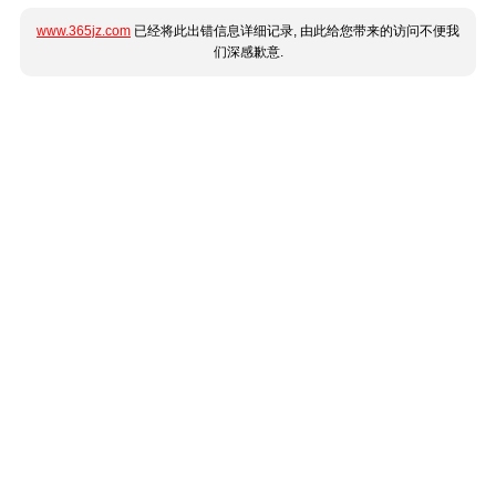
www.365jz.com
已经将此出错信息详细记录, 由此给您带来的访问不便我
们深感歉意.