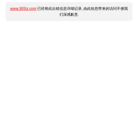
www.365jz.com
已经将此出错信息详细记录, 由此给您带来的访问不便我
们深感歉意.