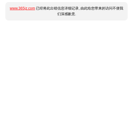
www.365jz.com
已经将此出错信息详细记录, 由此给您带来的访问不便我
们深感歉意.