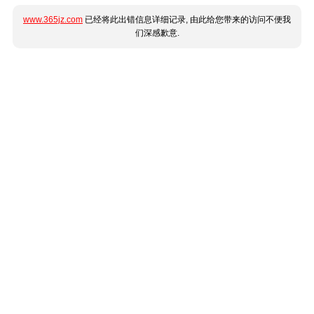
www.365jz.com
已经将此出错信息详细记录, 由此给您带来的访问不便我
们深感歉意.