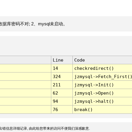
据库密码不对; 2、mysql未启动。
Line
Code
14
checkredirect()
324
jzmysql->Fetch_First(
211
jzmysql->Init()
62
jzmysql->Open()
94
jzmysql->halt()
76
break()
出错信息详细记录, 由此给您带来的访问不便我们深感歉意.