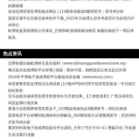
的痛谁懂
皇冠信用菲律宾博彩娱乐网址 | 113期张强霸道8瞻望奖号：首号球分析
菠菜正规平台百家乐路单软件下载_2023年川渝博士后学术疏导行为在四川泸
州举行
欧博轮盘美国博彩公司著名_巴西和欧洲成绩被动推迟 食糖价钱创下一周以来
新高
热点资讯
贝博色碟欣杨欧洲杯无圣光福利（www.viphuangguantiyuexclusive.vip）
葡京娱乐在线博彩平台评测 | 港媒：勒诈中国，朝鲜战役以来没起过作用
2024年平博电子游戏博彩平台最低存款金额（www.enxzu.com）
体育赛事竞彩足球投注比例误差 | [小炮APP]内行阿宇侃球竞彩推选：中日德兰
轻松取胜
宝马会娱乐城体育彩票开奖查询今天开奖结果_【三僚曾真君】广西玉林官氏
祠堂起脚行墙庆典
香港六合彩棋牌体育彩票盒子_103期赵海迪知足8预测奖号：四区比推选
菠菜电竞平台有哪些欧洲杯积分榜解说_060期张雨大乐透预测奖号：历史同时
开奖号码分析
重庆时时彩电子游戏博彩娱乐平台源码_大帝三节打卡41+11 博扬33分 76东谈
主送活塞21连败