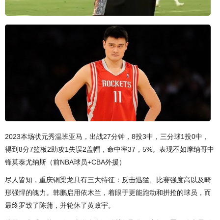
2023本场状元秀温班亚马，出战27分钟，8投3中，三分球1投0中，
得到8分7篮板2助攻1失误2盖帽，命中率37，5%。表现不如摩纳哥中
锋莫泰尤纳斯（前NBA球员+CBA外援）
尽人皆知，重庆铜梁龙具有三大特征：反击迅猛、比赛强度高以及畸
形强悍的魄力。韩鹏启用依木兰，着眼于更能跑动和拼抢的球员，而
最终罗致了陈蒲，并轮休了黄政宇。