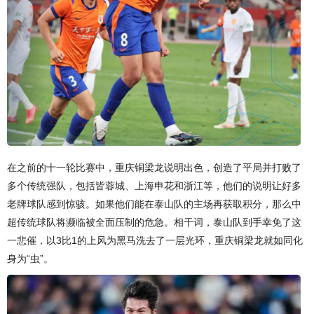
在之前的十一轮比赛中，重庆铜梁龙说明出色，创造了平局并打败了
多个传统强队，包括皆蓉城、上海申花和浙江等，他们的说明让好多
老牌球队感到惊骇。如果他们能在泰山队的主场再获取积分，那么中
超传统球队将濒临被全面压制的危急。相干词，泰山队到手幸免了这
一悲催，以3比1的上风为黑马洗去了一层光环，重庆铜梁龙就如同化
身为“虫”。