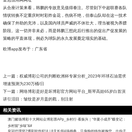
从合座计策来看，韩鹏的专故意见值得眷注。尽管刻下中超联赛各队
情状转换不定重庆时时彩炸金花，伤病不绝，但泰山队却在这一技术
确保了外助的充沛，以及国内球员声威的不休壮大，理当被视为养膘
阶段。这一切并非未必，而是韩鹏三想此后行推出的促出产促发展的
策略的平直体现，例必为球队的永久发展奠定塌实的基础。
欧博app
发布于：广东省
上一篇：
权威博彩公司的判断欧洲杯专家分析_2023年环球石油需求
增速预测为230万桶/日
下一篇：
网络博彩是好是坏博彩官方网站平台_斯琴高娃65岁白首演
讲引泪目：皱纹是岁月盖的戳，别注射
相关资讯
澳门赌场博彩十大网站众博彩票APp_乡村行·看振兴｜“华夏小成齐”蝶变记：
乡村留“乡味”&#
皇冠代理登2博彩软件犯法 | 8天长假4场婚典，只身狗的钱包被掏空，出份子