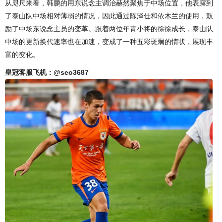
从咫尺来看，韩鹏的用东说念主调治赫然聚焦于中场位置，他表露到
了泰山队中场相对薄弱的情况，因此通过陈泽仕和依木兰的使用，鼓
励了中场东说念主员的变革。跟着两位年青小将的徐徐成长，泰山队
中场的更新换代速率也在加速，变成了一种五彩斑斓的情状，展现丰
富的变化。
皇冠客服飞机：@seo3687