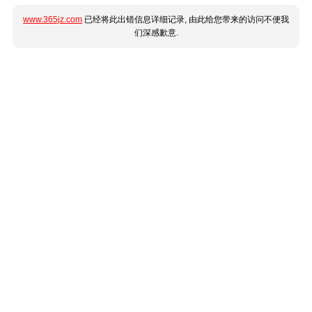
www.365jz.com
已经将此出错信息详细记录, 由此给您带来的访问不便我
们深感歉意.