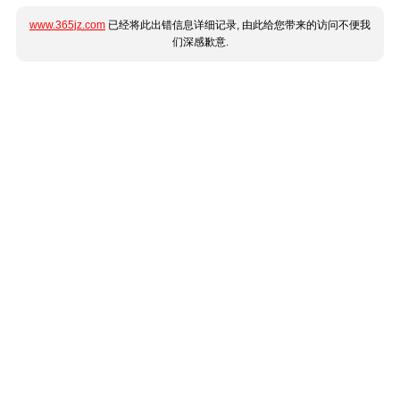
www.365jz.com
已经将此出错信息详细记录, 由此给您带来的访问不便我
们深感歉意.