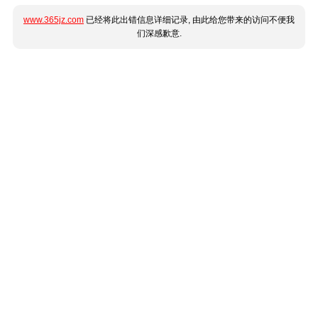
www.365jz.com
已经将此出错信息详细记录, 由此给您带来的访问不便我
们深感歉意.