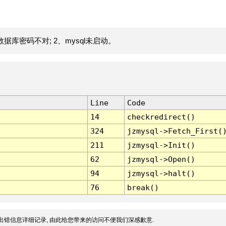
据库密码不对; 2、mysql未启动。
Line
Code
14
checkredirect()
324
jzmysql->Fetch_First(
211
jzmysql->Init()
62
jzmysql->Open()
94
jzmysql->halt()
76
break()
出错信息详细记录, 由此给您带来的访问不便我们深感歉意.