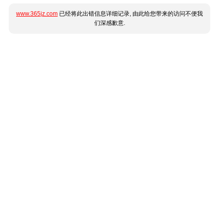
www.365jz.com
已经将此出错信息详细记录, 由此给您带来的访问不便我
们深感歉意.