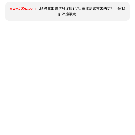
www.365jz.com
已经将此出错信息详细记录, 由此给您带来的访问不便我
们深感歉意.