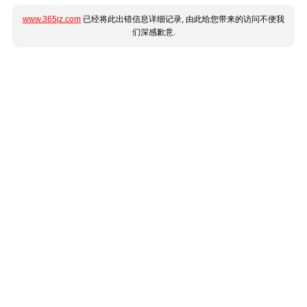
www.365jz.com
已经将此出错信息详细记录, 由此给您带来的访问不便我
们深感歉意.