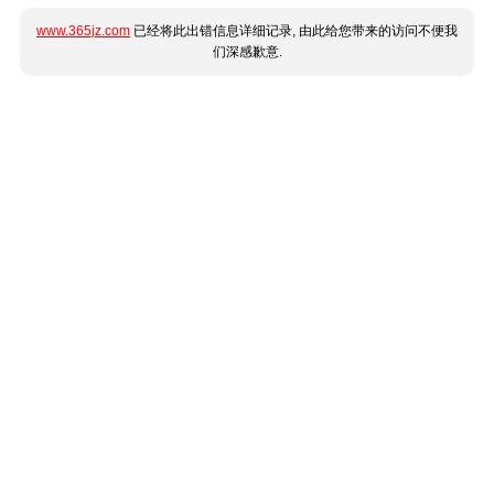
www.365jz.com
已经将此出错信息详细记录, 由此给您带来的访问不便我
们深感歉意.