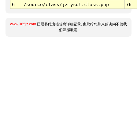
6
/source/class/jzmysql.class.php
76
www.365jz.com
已经将此出错信息详细记录, 由此给您带来的访问不便我
们深感歉意.