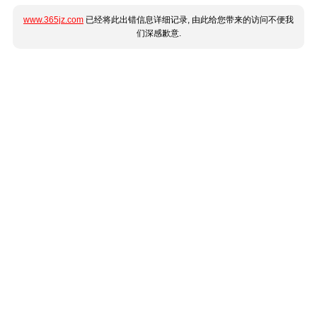
www.365jz.com
已经将此出错信息详细记录, 由此给您带来的访问不便我
们深感歉意.