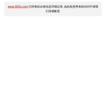
www.365jz.com
已经将此出错信息详细记录, 由此给您带来的访问不便我
们深感歉意.