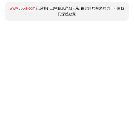
www.365jz.com
已经将此出错信息详细记录, 由此给您带来的访问不便我
们深感歉意.