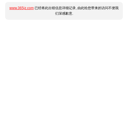
www.365jz.com
已经将此出错信息详细记录, 由此给您带来的访问不便我
们深感歉意.