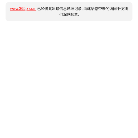
www.365jz.com
已经将此出错信息详细记录, 由此给您带来的访问不便我
们深感歉意.