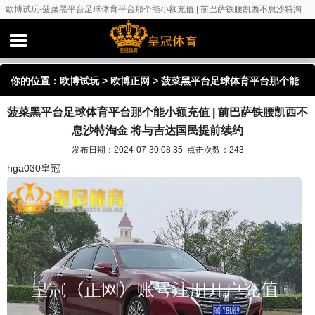
欧博试玩-菠菜黑平台足球体育平台那个能小额充值 | 前巴萨铁腰凯西不息沙特淘
金 将与吉达国民提前续约
你的位置：
欧博试玩
>
欧博正网
> 菠菜黑平台足球体育平台那个能
菠菜黑平台足球体育平台那个能小额充值 | 前巴萨铁腰凯西不
小额充值 | 前巴萨铁腰凯西不息沙特淘金 将与吉达国民提前续约
息沙特淘金 将与吉达国民提前续约
发布日期：2024-07-30 08:35 点击次数：243
hga030皇冠