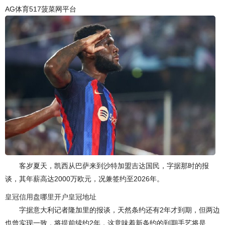
AG体育517菠菜网平台
客岁夏天，凯西从巴萨来到沙特加盟吉达国民，字据那时的报
谈，其年薪高达2000万欧元，况兼签约至2026年。
皇冠信用盘哪里开户
皇冠地址
字据意大利记者隆加里的报谈，天然条约还有2年才到期，但两边
也曾实现一致，将提前续约2年，这意味着新条约的到期手艺将是