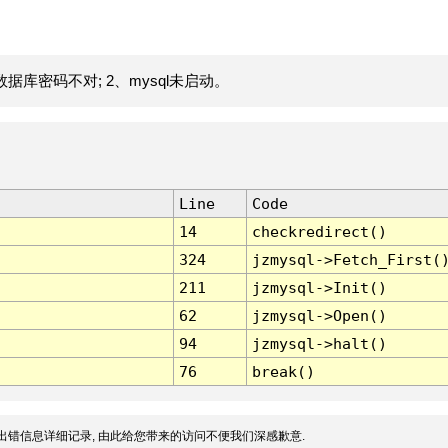
据库密码不对; 2、mysql未启动。
Line
Code
14
checkredirect()
324
jzmysql->Fetch_First(
211
jzmysql->Init()
62
jzmysql->Open()
94
jzmysql->halt()
76
break()
出错信息详细记录, 由此给您带来的访问不便我们深感歉意.