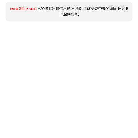
www.365jz.com
已经将此出错信息详细记录, 由此给您带来的访问不便我
们深感歉意.