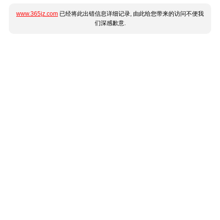
www.365jz.com
已经将此出错信息详细记录, 由此给您带来的访问不便我
们深感歉意.