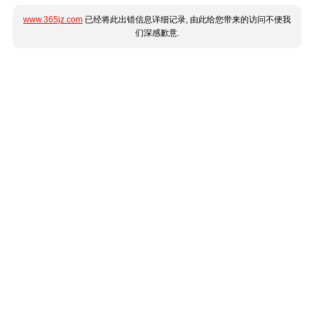
www.365jz.com
已经将此出错信息详细记录, 由此给您带来的访问不便我
们深感歉意.