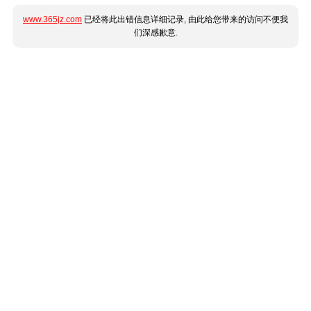
www.365jz.com
已经将此出错信息详细记录, 由此给您带来的访问不便我
们深感歉意.