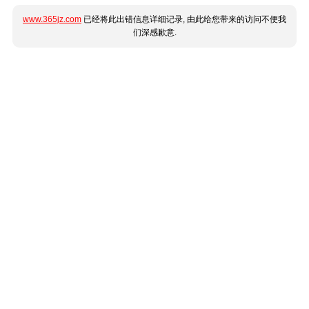
www.365jz.com
已经将此出错信息详细记录, 由此给您带来的访问不便我
们深感歉意.