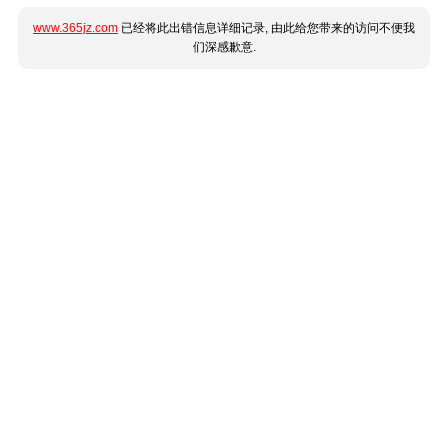
www.365jz.com
已经将此出错信息详细记录, 由此给您带来的访问不便我
们深感歉意.