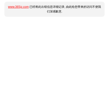
www.365jz.com
已经将此出错信息详细记录, 由此给您带来的访问不便我
们深感歉意.