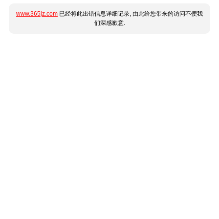
www.365jz.com
已经将此出错信息详细记录, 由此给您带来的访问不便我
们深感歉意.