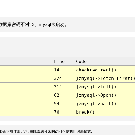
据库密码不对; 2、mysql未启动。
Line
Code
14
checkredirect()
324
jzmysql->Fetch_First(
211
jzmysql->Init()
62
jzmysql->Open()
94
jzmysql->halt()
76
break()
出错信息详细记录, 由此给您带来的访问不便我们深感歉意.