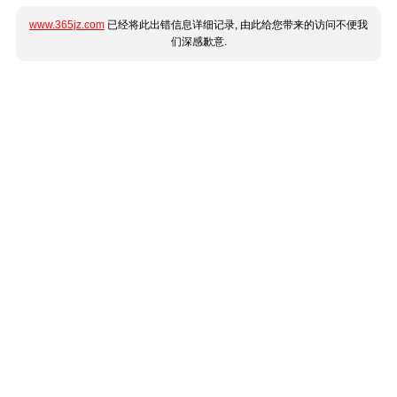
www.365jz.com
已经将此出错信息详细记录, 由此给您带来的访问不便我
们深感歉意.