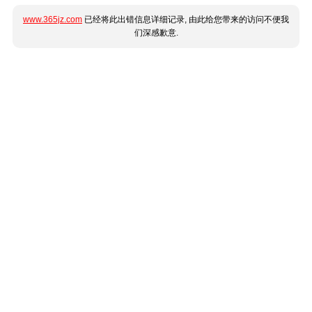
www.365jz.com
已经将此出错信息详细记录, 由此给您带来的访问不便我
们深感歉意.