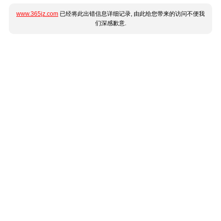
www.365jz.com
已经将此出错信息详细记录, 由此给您带来的访问不便我
们深感歉意.