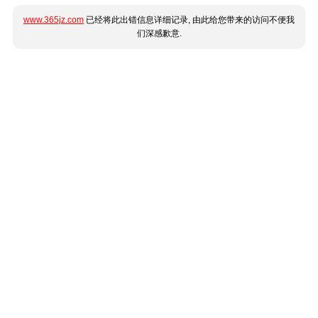
www.365jz.com
已经将此出错信息详细记录, 由此给您带来的访问不便我
们深感歉意.