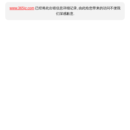
www.365jz.com
已经将此出错信息详细记录, 由此给您带来的访问不便我
们深感歉意.