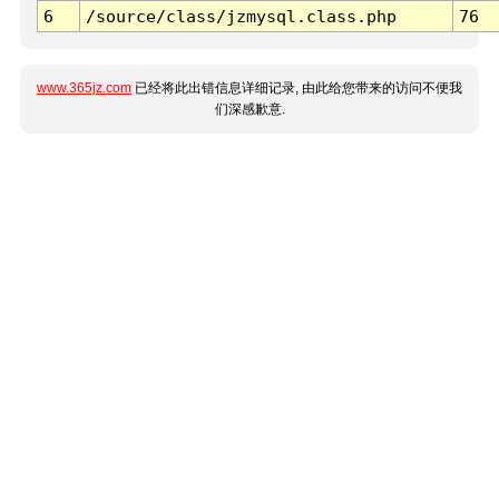
6
/source/class/jzmysql.class.php
76
www.365jz.com
已经将此出错信息详细记录, 由此给您带来的访问不便我
们深感歉意.