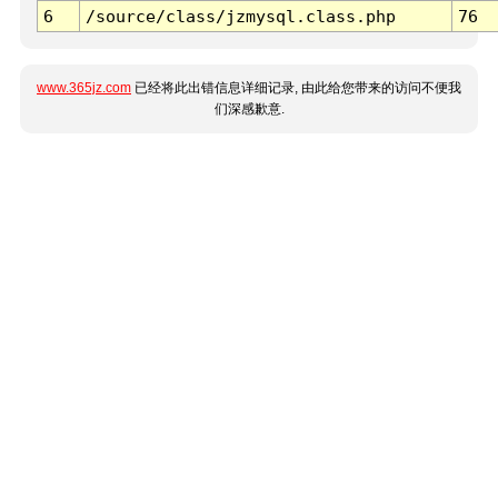
6
/source/class/jzmysql.class.php
76
www.365jz.com
已经将此出错信息详细记录, 由此给您带来的访问不便我
们深感歉意.