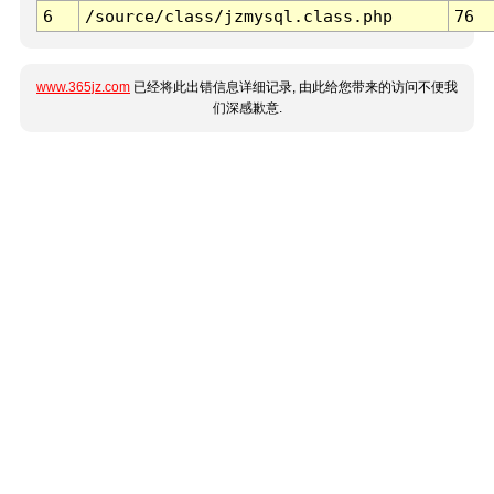
6
/source/class/jzmysql.class.php
76
www.365jz.com
已经将此出错信息详细记录, 由此给您带来的访问不便我
们深感歉意.